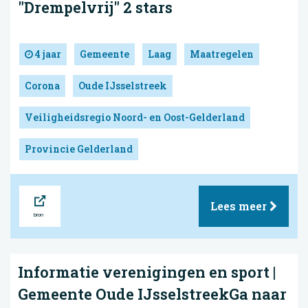
"Drempelvrij" 2 stars
4 jaar
Gemeente
Laag
Maatregelen
Corona
Oude IJsselstreek
Veiligheidsregio Noord- en Oost-Gelderland
Provincie Gelderland
Bron
Lees meer
Informatie verenigingen en sport |
Gemeente Oude IJsselstreekGa naar