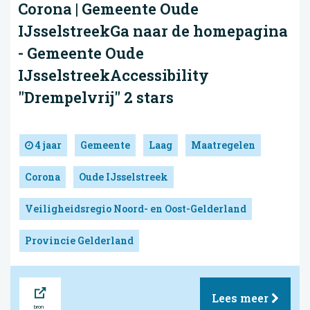
Corona | Gemeente Oude
IJsselstreekGa naar de homepagina
- Gemeente Oude
IJsselstreekAccessibility
"Drempelvrij" 2 stars
4 jaar
Gemeente
Laag
Maatregelen
Corona
Oude IJsselstreek
Veiligheidsregio Noord- en Oost-Gelderland
Provincie Gelderland
Bron
Lees meer