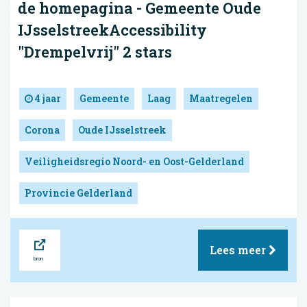
de homepagina - Gemeente Oude
IJsselstreekAccessibility
"Drempelvrij" 2 stars
4 jaar
Gemeente
Laag
Maatregelen
Corona
Oude IJsselstreek
Veiligheidsregio Noord- en Oost-Gelderland
Provincie Gelderland
Bron
Lees meer