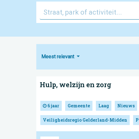
Meest relevant
Hulp, welzijn en zorg
6 jaar
Gemeente
Laag
Nieuws
Veiligheidsregio Gelderland-Midden
P