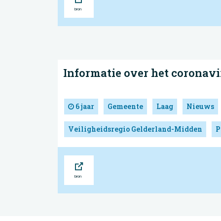
Informatie over het coronavi
6 jaar
Gemeente
Laag
Nieuws
Veiligheidsregio Gelderland-Midden
P
Bron