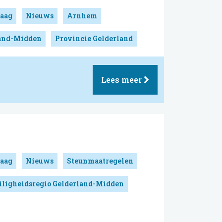
aag
Nieuws
Arnhem
land-Midden
Provincie Gelderland
Lees meer
aag
Nieuws
Steunmaatregelen
iligheidsregio Gelderland-Midden