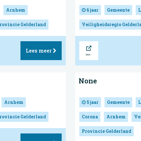
Arnhem
6 jaar
Gemeente
L
rovincie Gelderland
Veiligheidsregio Gelder
Bron
Lees meer
None
Arnhem
5 jaar
Gemeente
L
rovincie Gelderland
Corona
Arnhem
Ve
Provincie Gelderland