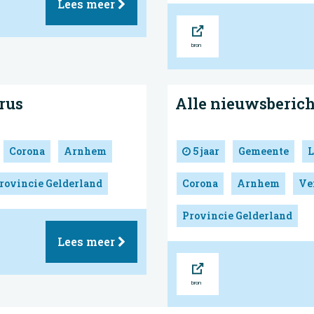
Lees meer
Bron
rus
Alle nieuwsberic
Corona
Arnhem
5 jaar
Gemeente
L
rovincie Gelderland
Corona
Arnhem
Ve
Provincie Gelderland
Lees meer
Bron