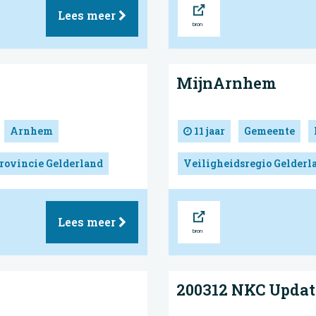
Bron
Lees meer
MijnArnhem
Arnhem
11 jaar
Gemeente
rovincie Gelderland
Veiligheidsregio Gelder
Bron
Lees meer
200312 NKC Updat