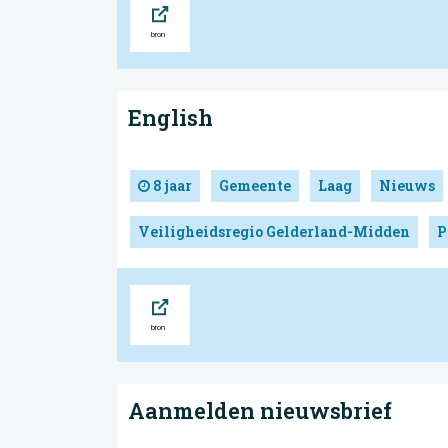
Bron
English
8 jaar
Gemeente
Laag
Nieuws
Veiligheidsregio Gelderland-Midden
P
Bron
Aanmelden nieuwsbrief