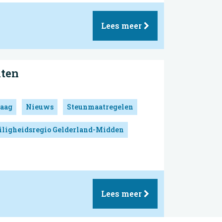
Lees meer
hten
aag
Nieuws
Steunmaatregelen
iligheidsregio Gelderland-Midden
Lees meer