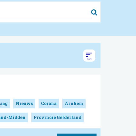
Zoek
aag
Nieuws
Corona
Arnhem
land-Midden
Provincie Gelderland