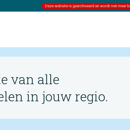
Deze website is gearchiveerd en wordt niet meer b
te van alle
en in jouw regio.