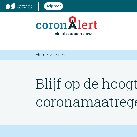
Help mee
Home
Zoek
Blijf op de hoog
coronamaatregel