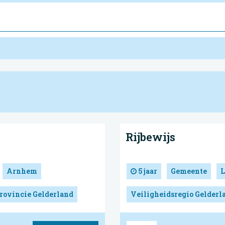
Rijbewijs
Arnhem
5 jaar
Gemeente
L
rovincie Gelderland
Veiligheidsregio Gelder