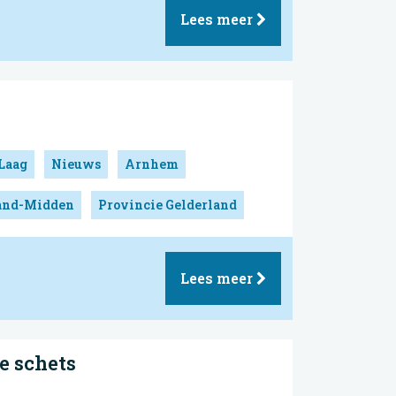
Lees meer
Laag
Nieuws
Arnhem
land-Midden
Provincie Gelderland
Lees meer
e schets