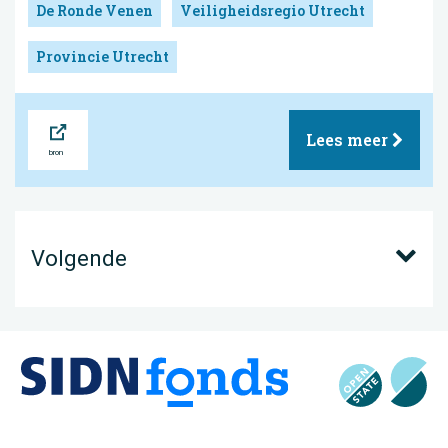
De Ronde Venen
Veiligheidsregio Utrecht
Provincie Utrecht
Bron
Lees meer
Volgende