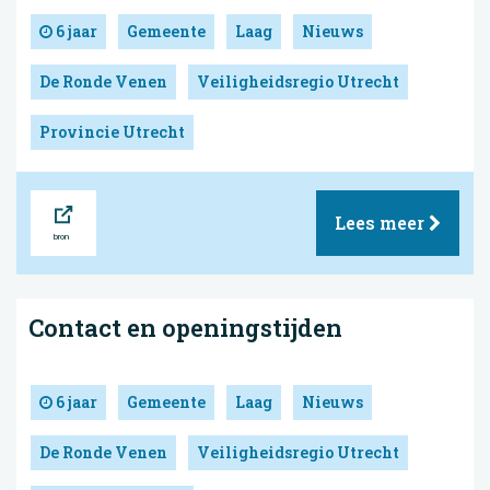
6 jaar
Gemeente
Laag
Nieuws
De Ronde Venen
Veiligheidsregio Utrecht
Provincie Utrecht
Bron
Lees meer
Contact en openingstijden
6 jaar
Gemeente
Laag
Nieuws
De Ronde Venen
Veiligheidsregio Utrecht