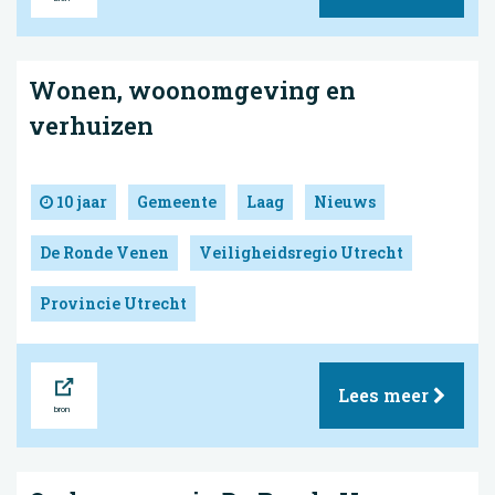
Wonen, woonomgeving en
verhuizen
10 jaar
Gemeente
Laag
Nieuws
De Ronde Venen
Veiligheidsregio Utrecht
Provincie Utrecht
Bron
Lees meer