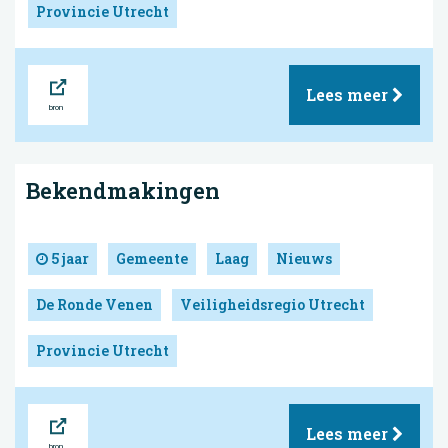
Provincie Utrecht
Bron
Lees meer
Bekendmakingen
5 jaar
Gemeente
Laag
Nieuws
De Ronde Venen
Veiligheidsregio Utrecht
Provincie Utrecht
Bron
Lees meer