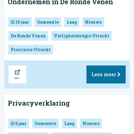
Ondernemen in De Ronde Venen
10 jaar
Gemeente
Laag
Nieuws
De Ronde Venen
Veiligheidsregio Utrecht
Provincie Utrecht
Bron
Lees meer
Privacyverklaring
6 jaar
Gemeente
Laag
Nieuws