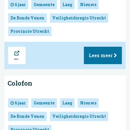
6 jaar
Gemeente
Laag
Nieuws
De Ronde Venen
Veiligheidsregio Utrecht
Provincie Utrecht
Bron
Lees meer
Colofon
6 jaar
Gemeente
Laag
Nieuws
De Ronde Venen
Veiligheidsregio Utrecht
Provincie Utrecht