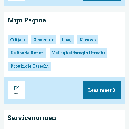
Mijn Pagina
6 jaar
Gemeente
Laag
Nieuws
De Ronde Venen
Veiligheidsregio Utrecht
Provincie Utrecht
Bron
Lees meer
Servicenormen