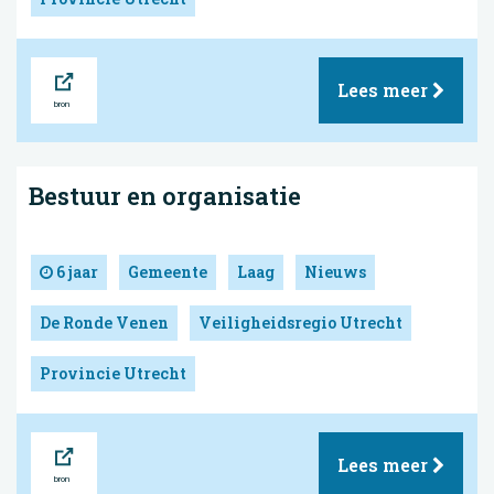
Bron
Lees meer
Bestuur en organisatie
6 jaar
Gemeente
Laag
Nieuws
De Ronde Venen
Veiligheidsregio Utrecht
Provincie Utrecht
Bron
Lees meer