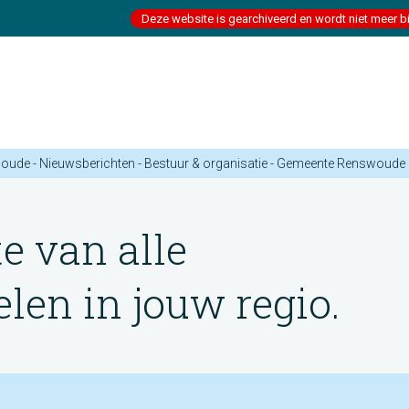
Deze website is gearchiveerd en wordt niet meer b
oude - Nieuwsberichten - Bestuur & organisatie - Gemeente Renswoude
te van alle
en in jouw regio.