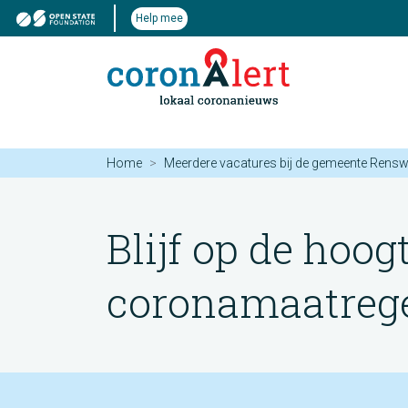
Help mee
Home
Meerdere vacatures bij de gemeente Rensw
Blijf op de hoog
coronamaatregel