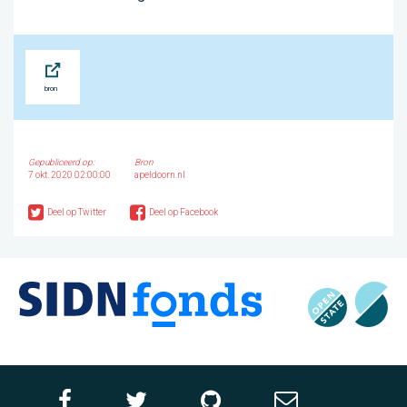
Bron
Gepubliceerd op:
Bron
7 okt. 2020 02:00:00
apeldoorn.nl
Deel op Twitter
Deel op Facebook