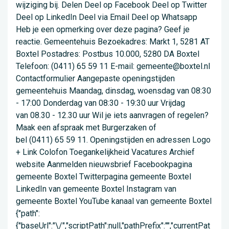
wijziging bij. Delen Deel op Facebook Deel op Twitter
Deel op LinkedIn Deel via Email Deel op Whatsapp
Heb je een opmerking over deze pagina? Geef je
reactie. Gemeentehuis Bezoekadres: Markt 1, 5281 AT
Boxtel Postadres: Postbus 10.000, 5280 DA Boxtel
Telefoon: (0411) 65 59 11 E-mail: gemeente@boxtel.nl
Contactformulier Aangepaste openingstijden
gemeentehuis Maandag, dinsdag, woensdag van 08:30
- 17:00 Donderdag van 08:30 - 19:30 uur Vrijdag
van 08.30 - 12.30 uur Wil je iets aanvragen of regelen?
Maak een afspraak met Burgerzaken of
bel (0411) 65 59 11. Openingstijden en adressen Logo
+ Link Colofon Toegankelijkheid Vacatures Archief
website Aanmelden nieuwsbrief Facebookpagina
gemeente Boxtel Twitterpagina gemeente Boxtel
LinkedIn van gemeente Boxtel Instagram van
gemeente Boxtel YouTube kanaal van gemeente Boxtel
{"path":
{"baseUrl":"\/","scriptPath":null,"pathPrefix":"","currentPat