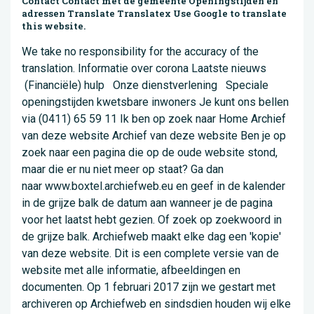
Contact Contact met de gemeente Openingstijden en
adressen Translate Translatex Use Google to translate
this website.
We take no responsibility for the accuracy of the
translation. Informatie over corona Laatste nieuws
(Financiële) hulp Onze dienstverlening Speciale
openingstijden kwetsbare inwoners Je kunt ons bellen
via (0411) 65 59 11 Ik ben op zoek naar Home Archief
van deze website Archief van deze website Ben je op
zoek naar een pagina die op de oude website stond,
maar die er nu niet meer op staat? Ga dan
naar www.boxtel.archiefweb.eu en geef in de kalender
in de grijze balk de datum aan wanneer je de pagina
voor het laatst hebt gezien. Of zoek op zoekwoord in
de grijze balk. Archiefweb maakt elke dag een 'kopie'
van deze website. Dit is een complete versie van de
website met alle informatie, afbeeldingen en
documenten. Op 1 februari 2017 zijn we gestart met
archiveren op Archiefweb en sindsdien houden wij elke