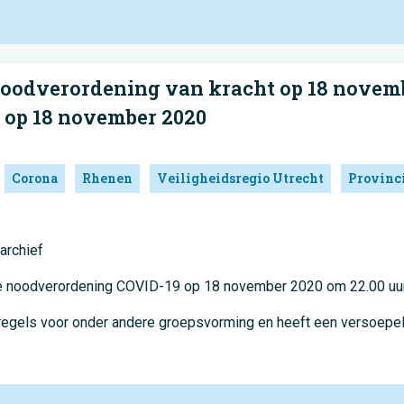
oodverordening van kracht op 18 novemb
 op 18 november 2020
Corona
Rhenen
Veiligheidsregio Utrecht
Provinc
archief
uwe noodverordening COVID-19 op 18 november 2020 om 22.00 uur
regels voor onder andere groepsvorming en heeft een versoepe