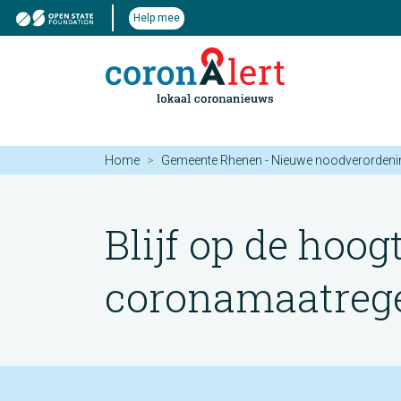
Help mee
Home
Gemeente Rhenen - Nieuwe noodverordenin
Blijf op de hoog
coronamaatregel