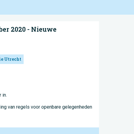
er 2020 - Nieuwe
ie Utrecht
 in.
ling van regels voor openbare gelegenheden