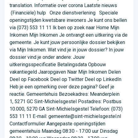
translation. Informatie over corona Laatste nieuws
(Financiële) hulp Onze dienstverlening Speciale
openingstijden kwetsbare inwoners Je kunt ons bellen
via (073) 553 11 11 Ik ben op zoek naar Home Mijn
Inkomen Mijn Inkomen Je ontvangt een uitkering via de
gemeente. Je kunt jouw persoonlijke dossier bekijken
via Mijn Inkomen. Wat vind je in jouw dossier? In jouw
dossier vind je onder andere: Jouw
uitkeringsspecificatie Betalingsdata Opbouw
vakantiegeld Jaaropgaven Naar Mijn Inkomen Delen
Deel op Facebook Deel op Twitter Deel op LinkedIn
Heb je een opmerking over deze pagina? Geef je
reactie. Gemeentehuis Bezoekadres: Meanderplein
1, 5271 GC Sint-Michielsgestel Postadres: Postbus
10.000, 5270 GA Sint-Michielsgestel Telefoon: (073)
553 11 11 E-mail: gemeente@sint-michielsgestel.nl
Contactformulier Aangepaste openingstijden
gemeentehuis Maandag 08:30 - 17:00 uur Dinsdag