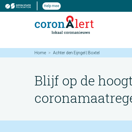
Help mee
Home
Achter den Eijngel | Boxtel
Blijf op de hoog
coronamaatregel