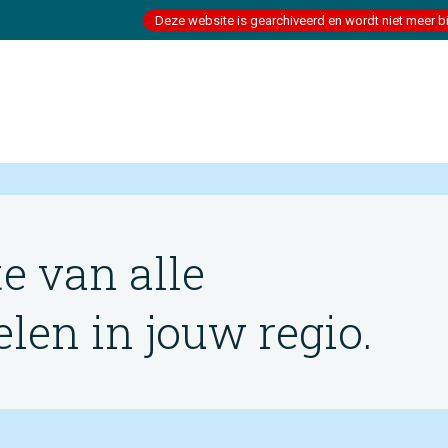
Deze website is gearchiveerd en wordt niet meer b
te van alle
en in jouw regio.