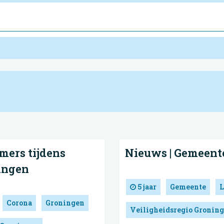
mers tijdens
Nieuws | Gemeent
ingen
5 jaar
Gemeente
L
Corona
Groningen
Veiligheidsregio Gronin