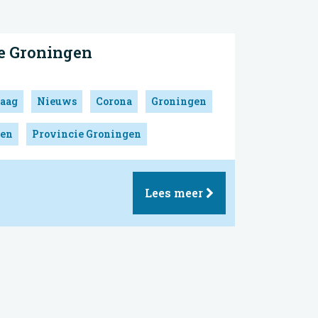
e Groningen
aag
Nieuws
Corona
Groningen
gen
Provincie Groningen
Lees meer