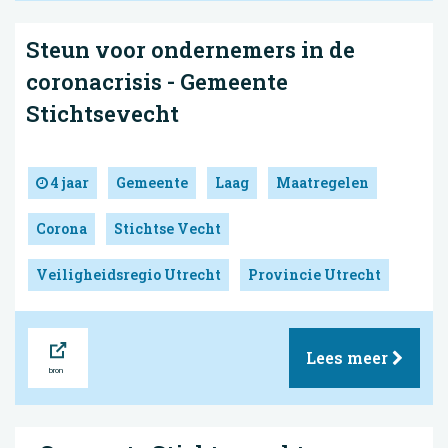
Steun voor ondernemers in de
coronacrisis - Gemeente
Stichtsevecht
4 jaar
Gemeente
Laag
Maatregelen
Corona
Stichtse Vecht
Veiligheidsregio Utrecht
Provincie Utrecht
Bron
Lees meer