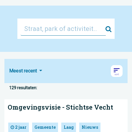
Zoek
Meest recent
129 resultaten:
Omgevingsvisie - Stichtse Vecht
2 jaar
Gemeente
Laag
Nieuws