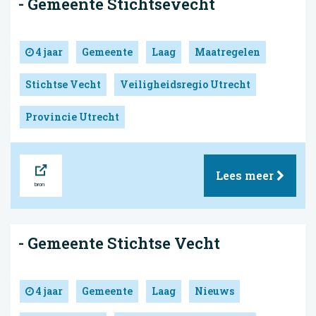
- Gemeente Stichtsevecht
4 jaar
Gemeente
Laag
Maatregelen
Stichtse Vecht
Veiligheidsregio Utrecht
Provincie Utrecht
Bron
Lees meer
- Gemeente Stichtse Vecht
4 jaar
Gemeente
Laag
Nieuws