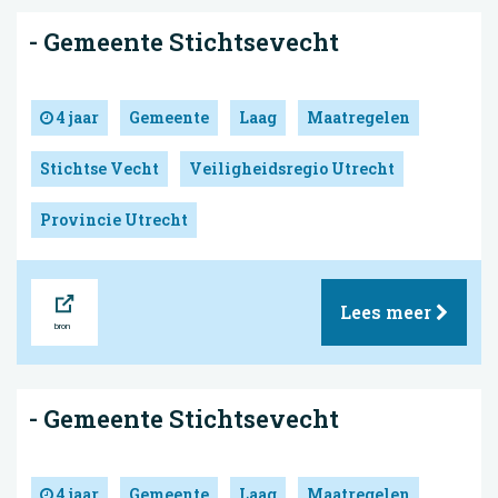
- Gemeente Stichtsevecht
4 jaar
Gemeente
Laag
Maatregelen
Stichtse Vecht
Veiligheidsregio Utrecht
Provincie Utrecht
Bron
Lees meer
- Gemeente Stichtsevecht
4 jaar
Gemeente
Laag
Maatregelen