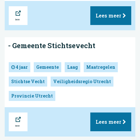
Bron
Lees meer
- Gemeente Stichtsevecht
4 jaar
Gemeente
Laag
Maatregelen
Stichtse Vecht
Veiligheidsregio Utrecht
Provincie Utrecht
Bron
Lees meer