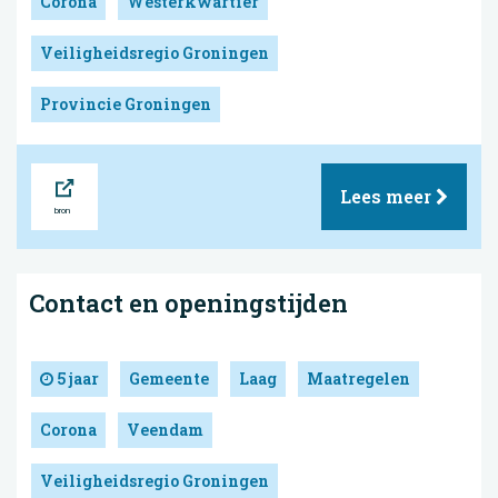
Corona
Westerkwartier
Veiligheidsregio Groningen
Provincie Groningen
Bron
Lees meer
Contact en openingstijden
5 jaar
Gemeente
Laag
Maatregelen
Corona
Veendam
Veiligheidsregio Groningen