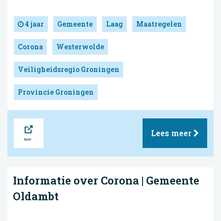
4 jaar
Gemeente
Laag
Maatregelen
Corona
Westerwolde
Veiligheidsregio Groningen
Provincie Groningen
Bron
Lees meer
Informatie over Corona | Gemeente
Oldambt