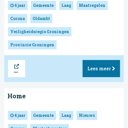
4 jaar
Gemeente
Laag
Maatregelen
Corona
Oldambt
Veiligheidsregio Groningen
Provincie Groningen
Bron
Lees meer
Home
4 jaar
Gemeente
Laag
Nieuws