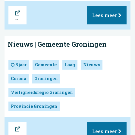
Bron
Lees meer
Nieuws | Gemeente Groningen
5 jaar
Gemeente
Laag
Nieuws
Corona
Groningen
Veiligheidsregio Groningen
Provincie Groningen
Bron
Lees meer