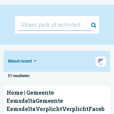
Zoek
Meest recent
51 resultaten:
Home | Gemeente
EemsdeltaGemeente
EemsdeltaVerplichtVerplichtFaceb