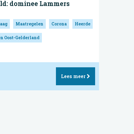
eld: dominee Lammers
aag
Maatregelen
Corona
Heerde
en Oost-Gelderland
Lees meer