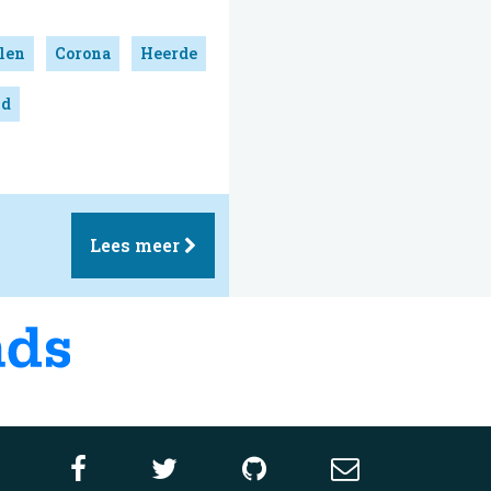
len
Corona
Heerde
nd
Lees meer