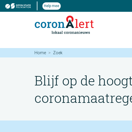
Help mee
Home
Zoek
Blijf op de hoog
coronamaatregel