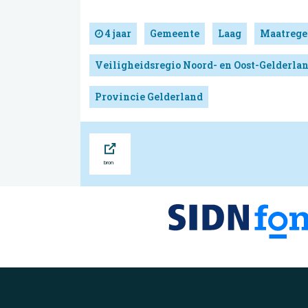
4 jaar
Gemeente
Laag
Maatrege
Veiligheidsregio Noord- en Oost-Gelderla
Provincie Gelderland
Bron