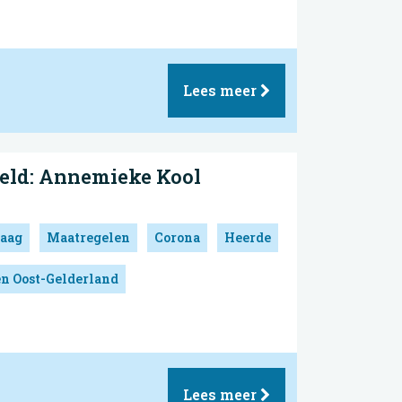
Lees meer
eld: Annemieke Kool
aag
Maatregelen
Corona
Heerde
en Oost-Gelderland
Lees meer