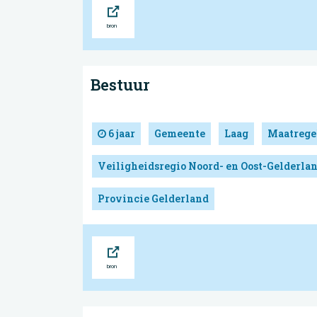
Bron
Bestuur
6 jaar
Gemeente
Laag
Maatrege
Veiligheidsregio Noord- en Oost-Gelderla
Provincie Gelderland
Bron