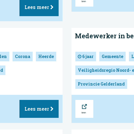
Lees meer
Medewerker in bee
len
Corona
Heerde
6 jaar
Gemeente
L
nd
Veiligheidsregio Noord- 
Provincie Gelderland
Bron
Lees meer