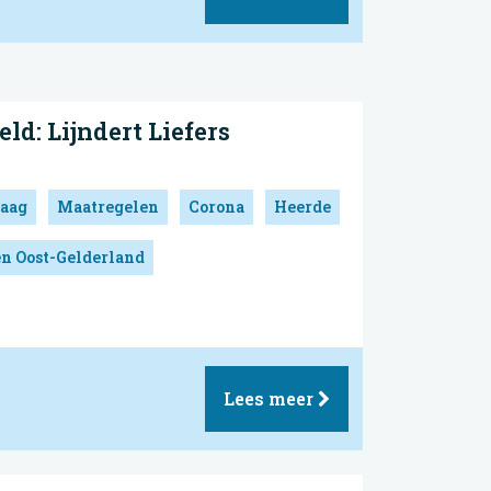
ld: Lijndert Liefers
aag
Maatregelen
Corona
Heerde
en Oost-Gelderland
Lees meer