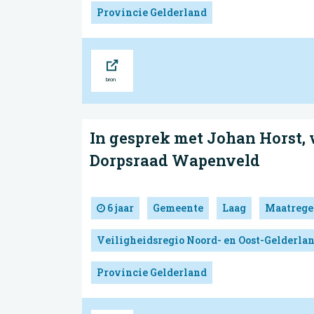
Provincie Gelderland
Bron
In gesprek met Johan Horst, 
Dorpsraad Wapenveld
6 jaar
Gemeente
Laag
Maatrege
Veiligheidsregio Noord- en Oost-Gelderla
Provincie Gelderland