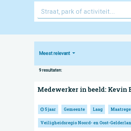
Meest relevant
9 resultaten:
Medewerker in beeld: Kevin 
5 jaar
Gemeente
Laag
Maatrege
Veiligheidsregio Noord- en Oost-Gelderla