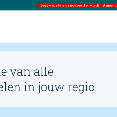
Deze website is gearchiveerd en wordt niet meer b
te van alle
en in jouw regio.