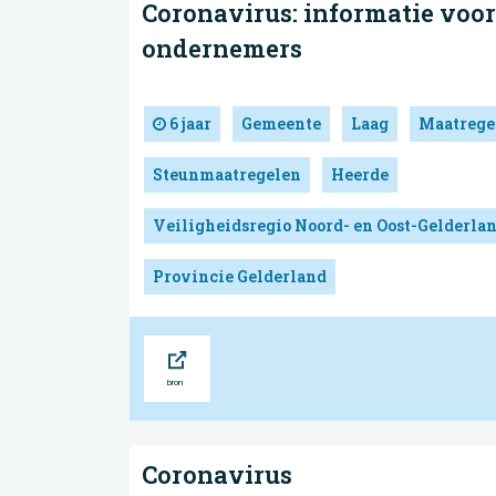
Coronavirus: informatie voo
ondernemers
6 jaar
Gemeente
Laag
Maatrege
Steunmaatregelen
Heerde
Veiligheidsregio Noord- en Oost-Gelderla
Provincie Gelderland
Bron
Coronavirus