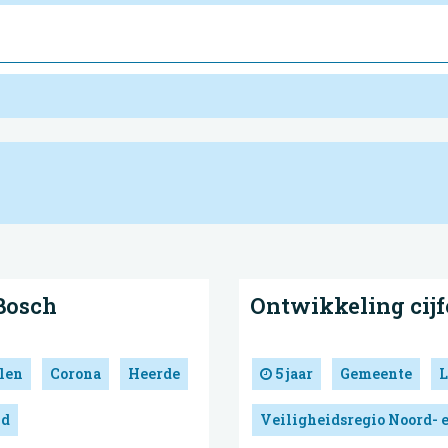
Bosch
Ontwikkeling cijf
len
Corona
Heerde
5 jaar
Gemeente
L
nd
Veiligheidsregio Noord- 