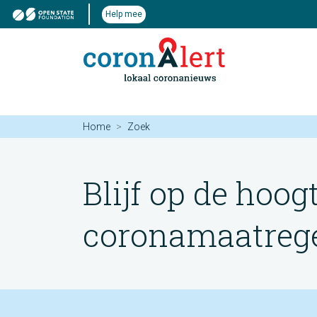
Help mee
Home
Zoek
Blijf op de hoog
coronamaatregel