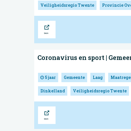
Veiligheidsregio Twente
Provincie Ove
Bron
Coronavirus en sport | Gemee
5 jaar
Gemeente
Laag
Maatrege
Dinkelland
Veiligheidsregio Twente
Bron