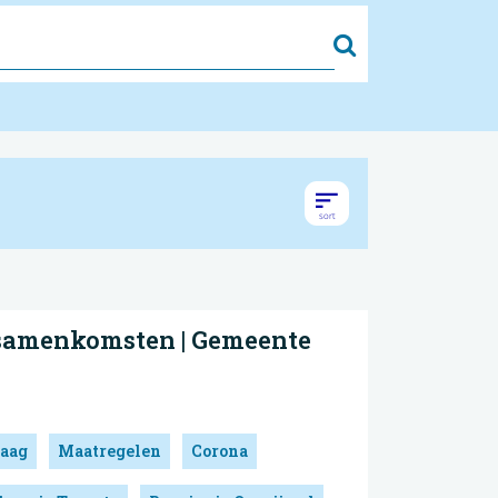
Zoek
samenkomsten | Gemeente
aag
Maatregelen
Corona