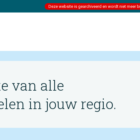
Deze website is gearchiveerd en wordt niet meer b
te van alle
en in jouw regio.