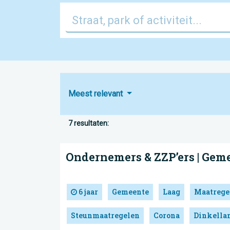
Meest relevant
7 resultaten:
Ondernemers & ZZP’ers | Gem
6 jaar
Gemeente
Laag
Maatrege
Steunmaatregelen
Corona
Dinkella