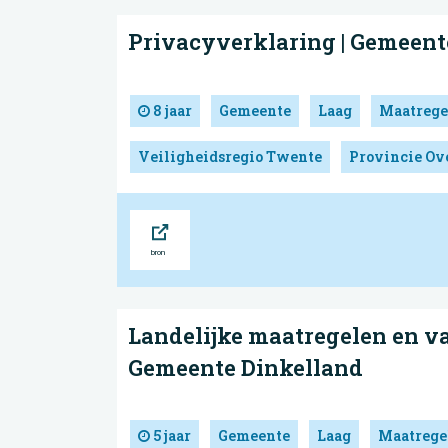
Privacyverklaring | Gemeent
8 jaar
Gemeente
Laag
Maatrege
Veiligheidsregio Twente
Provincie Ove
Bron
Landelijke maatregelen en va
Gemeente Dinkelland
5 jaar
Gemeente
Laag
Maatrege