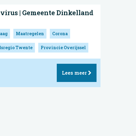
virus | Gemeente Dinkelland
aag
Maatregelen
Corona
dsregio Twente
Provincie Overijssel
Lees meer