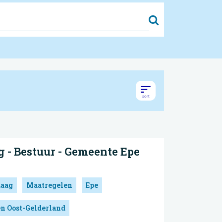
Zoek
 - Bestuur - Gemeente Epe
Laag
Maatregelen
Epe
en Oost-Gelderland