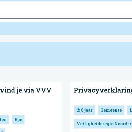
 vind je via VVV
Privacyverklaring
8 jaar
Gemeente
len
Epe
Veiligheidsregio Noord- 