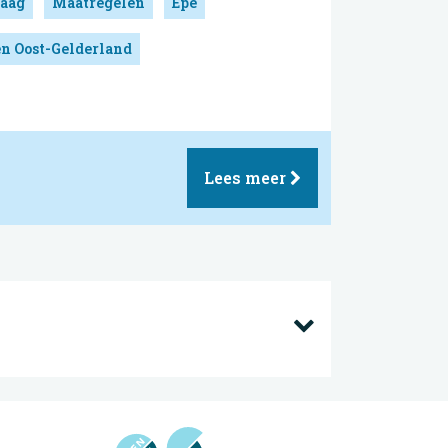
aag
Maatregelen
Epe
en Oost-Gelderland
Lees meer