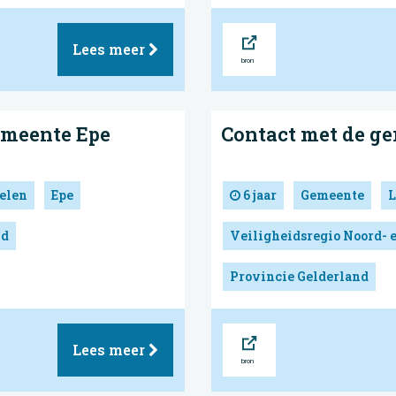
Bron
Lees meer
Gemeente Epe
Contact met de g
elen
Epe
6 jaar
Gemeente
L
nd
Veiligheidsregio Noord- 
Provincie Gelderland
Bron
Lees meer