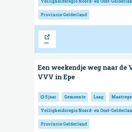
Veiligheidsregio Noord- en Oost-Gelderla
Provincie Gelderland
Bron
Een weekendje weg naar de Ve
VVV in Epe
5 jaar
Gemeente
Laag
Maatrege
Veiligheidsregio Noord- en Oost-Gelderla
Provincie Gelderland