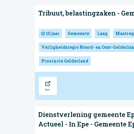
Tribuut, belastingzaken - Ge
10 jaar
Gemeente
Laag
Maatreg
Veiligheidsregio Noord- en Oost-Gelderla
Provincie Gelderland
Bron
Dienstverlening gemeente Ep
Actueel - In Epe - Gemeente E