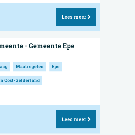
Lees meer
emeente - Gemeente Epe
aag
Maatregelen
Epe
en Oost-Gelderland
Lees meer