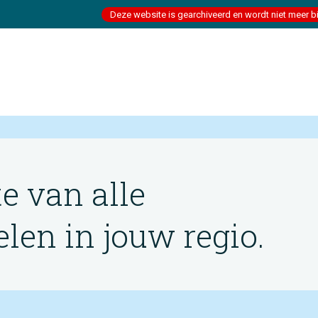
Deze website is gearchiveerd en wordt niet meer b
te van alle
en in jouw regio.