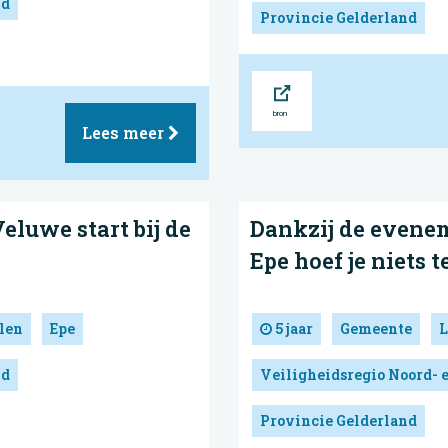
nd
Provincie Gelderland
Bron
Lees meer
luwe start bij de
Dankzij de even
Epe hoef je niets 
len
Epe
5 jaar
Gemeente
L
nd
Veiligheidsregio Noord- 
Provincie Gelderland