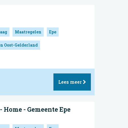
aag
Maatregelen
Epe
en Oost-Gelderland
Lees meer
 - Home - Gemeente Epe