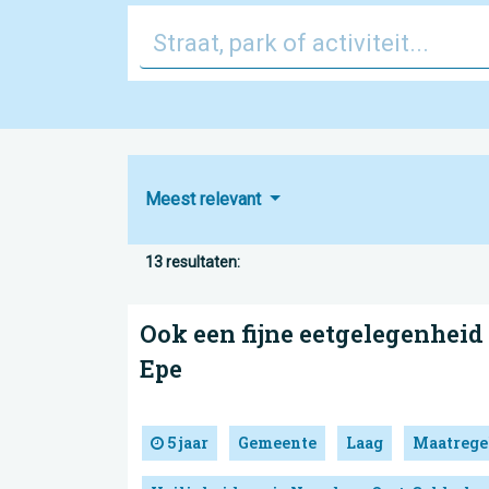
Meest relevant
13 resultaten:
Ook een fijne eetgelegenheid
Epe
5 jaar
Gemeente
Laag
Maatrege