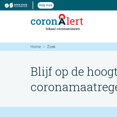
Help mee
Home
Zoek
Blijf op de hoog
coronamaatregel