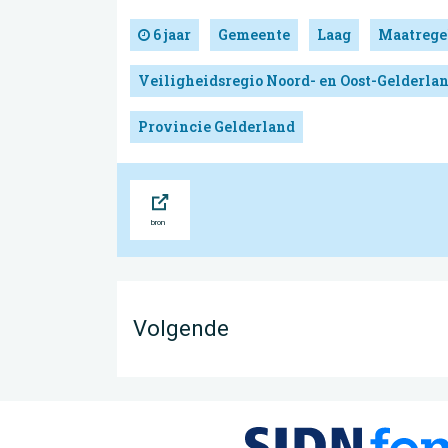
6 jaar
Gemeente
Laag
Maatrege
Veiligheidsregio Noord- en Oost-Gelderla
Provincie Gelderland
Bron
Volgende