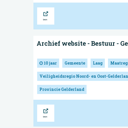
Bron
Archief website - Bestuur - 
10 jaar
Gemeente
Laag
Maatreg
Veiligheidsregio Noord- en Oost-Gelderla
Provincie Gelderland
Bron