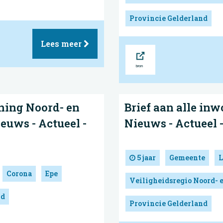
Provincie Gelderland
Lees meer
Bron
ing Noord- en
Brief aan alle inw
euws - Actueel -
Nieuws - Actueel 
5 jaar
Gemeente
L
Corona
Epe
Veiligheidsregio Noord- 
nd
Provincie Gelderland