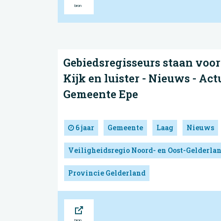
Gebiedsregisseurs staan voor 
Kijk en luister - Nieuws - Actu
Gemeente Epe
6 jaar
Gemeente
Laag
Nieuws
Veiligheidsregio Noord- en Oost-Gelderla
Provincie Gelderland
Bron