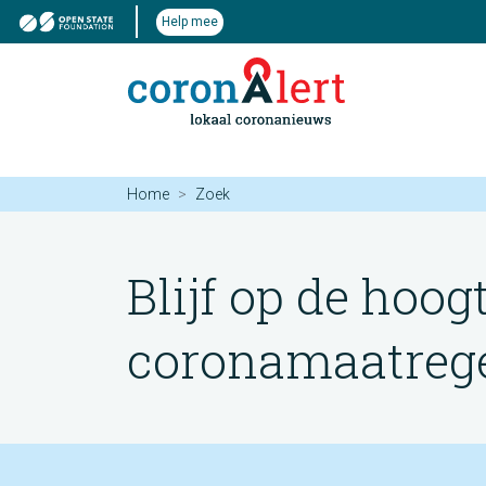
Help mee
Home
Zoek
Blijf op de hoog
coronamaatregel