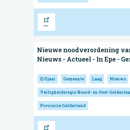
Bron
Nieuwe noodverordening van
Nieuws - Actueel - In Epe - G
5 jaar
Gemeente
Laag
Nieuws
Veiligheidsregio Noord- en Oost-Gelderla
Provincie Gelderland
Bron