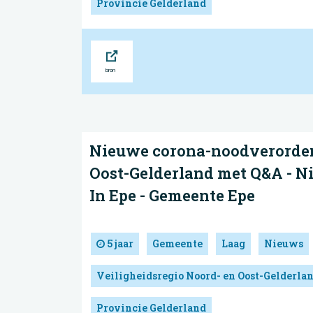
Provincie Gelderland
Bron
Nieuwe corona-noodverorden
Oost-Gelderland met Q&A - Ni
In Epe - Gemeente Epe
5 jaar
Gemeente
Laag
Nieuws
Veiligheidsregio Noord- en Oost-Gelderla
Provincie Gelderland