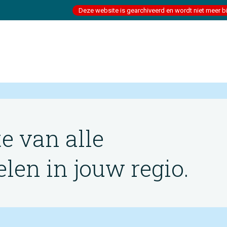
Deze website is gearchiveerd en wordt niet meer b
te van alle
en in jouw regio.