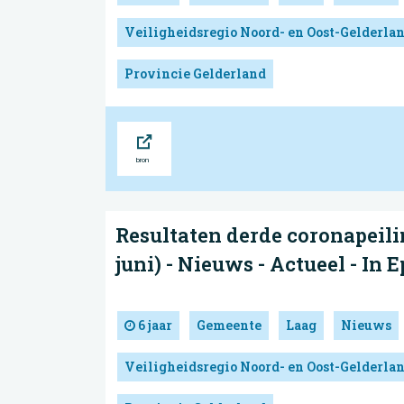
Veiligheidsregio Noord- en Oost-Gelderla
Provincie Gelderland
Bron
Resultaten derde coronapeil
juni) - Nieuws - Actueel - In 
6 jaar
Gemeente
Laag
Nieuws
Veiligheidsregio Noord- en Oost-Gelderla