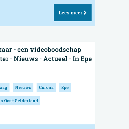
Lees meer
kaar - een videoboodschap
r - Nieuws - Actueel - In Epe
aag
Nieuws
Corona
Epe
en Oost-Gelderland