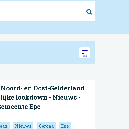
Zoek
Noord- en Oost-Gelderland
lijke lockdown - Nieuws -
 Gemeente Epe
aag
Nieuws
Corona
Epe