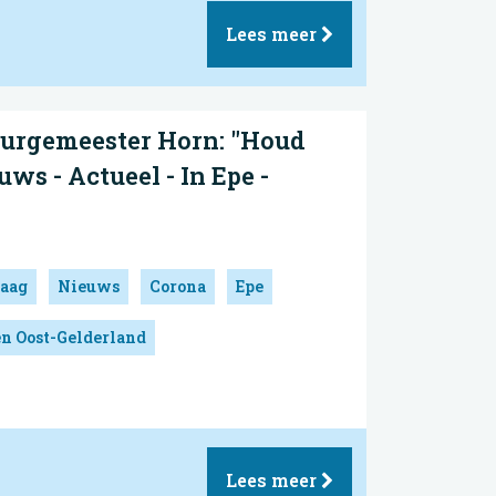
Lees meer
urgemeester Horn: "Houd
ws - Actueel - In Epe -
aag
Nieuws
Corona
Epe
en Oost-Gelderland
Lees meer