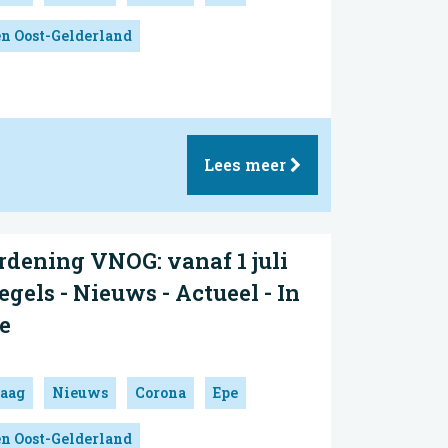
en Oost-Gelderland
Lees meer
dening VNOG: vanaf 1 juli
gels - Nieuws - Actueel - In
e
aag
Nieuws
Corona
Epe
en Oost-Gelderland