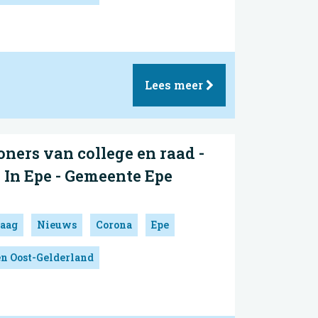
Lees meer
oners van college en raad -
- In Epe - Gemeente Epe
aag
Nieuws
Corona
Epe
en Oost-Gelderland