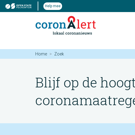
Help mee
Home
Zoek
Blijf op de hoog
coronamaatregel