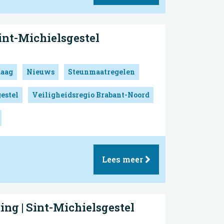
Sint-Michielsgestel
Laag
Nieuws
Steunmaatregelen
estel
Veiligheidsregio Brabant-Noord
Lees meer
ing | Sint-Michielsgestel