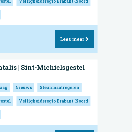
estel
Veiligheidsregio Brabant-Noord
Lees meer
talis | Sint-Michielsgestel
aag
Nieuws
Steunmaatregelen
estel
Veiligheidsregio Brabant-Noord