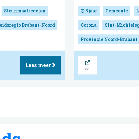
Steunmaatregelen
5 jaar
Gemeente
L
eidsregio Brabant-Noord
Corona
Sint-Michielsg
Provincie Noord-Brabant
Bron
Lees meer