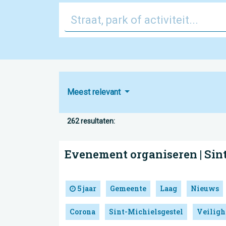
Meest relevant
262 resultaten:
Evenement organiseren | Sin
5 jaar
Gemeente
Laag
Nieuws
Corona
Sint-Michielsgestel
Veiligh