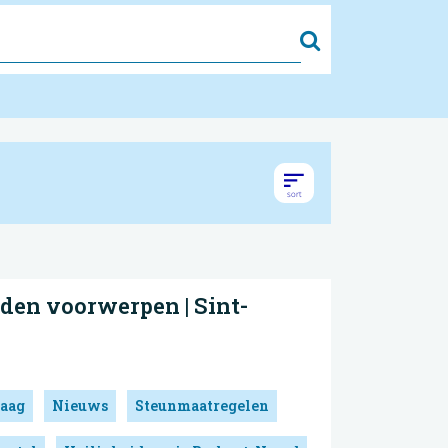
Zoek
den voorwerpen | Sint-
aag
Nieuws
Steunmaatregelen