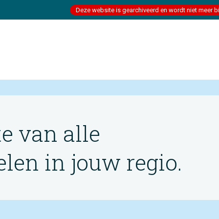
Deze website is gearchiveerd en wordt niet meer b
te van alle
en in jouw regio.