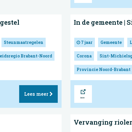
gestel
In de gemeente | 
Steunmaatregelen
7 jaar
Gemeente
eidsregio Brabant-Noord
Corona
Sint-Michielsg
Provincie Noord-Brabant
Bron
Lees meer
Vervanging rioler