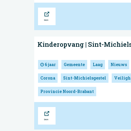
Bron
Kinderopvang | Sint-Michiel
6 jaar
Gemeente
Laag
Nieuws
Corona
Sint-Michielsgestel
Veiligh
Provincie Noord-Brabant
Bron