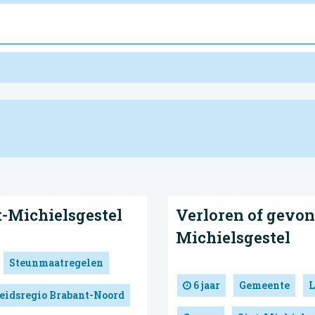
t-Michielsgestel
Verloren of gevon
Michielsgestel
Steunmaatregelen
6 jaar
Gemeente
L
eidsregio Brabant-Noord