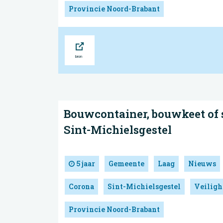
Provincie Noord-Brabant
Bron
Bouwcontainer, bouwkeet of s
Sint-Michielsgestel
5 jaar
Gemeente
Laag
Nieuws
Corona
Sint-Michielsgestel
Veiligh
Provincie Noord-Brabant