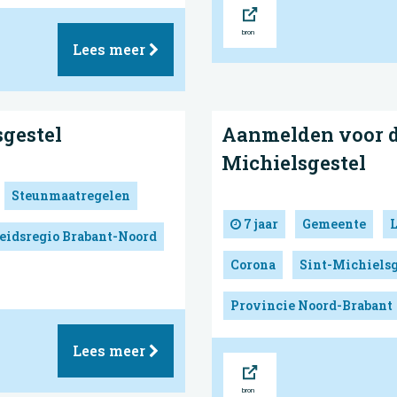
Bron
Lees meer
sgestel
Aanmelden voor de
Michielsgestel
Steunmaatregelen
7 jaar
Gemeente
eidsregio Brabant-Noord
Corona
Sint-Michielsg
Provincie Noord-Brabant
Lees meer
Bron