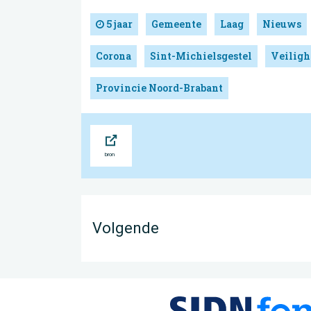
5 jaar
Gemeente
Laag
Nieuws
Corona
Sint-Michielsgestel
Veiligh
Provincie Noord-Brabant
Bron
Volgende