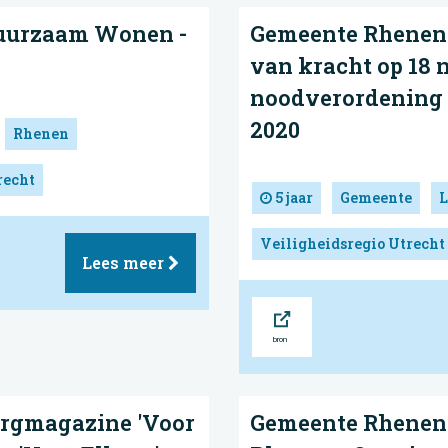
Duurzaam Wonen -
Gemeente Rhenen
van kracht op 18 
noodverordening 
2020
Rhenen
recht
5 jaar
Gemeente
L
Veiligheidsregio Utrecht
Lees meer
Bron
rgmagazine 'Voor
Gemeente Rhenen 