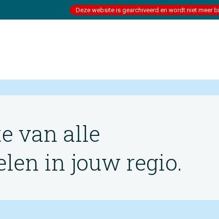
Deze website is gearchiveerd en wordt niet meer b
te van alle
en in jouw regio.