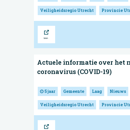
Veiligheidsregio Utrecht
Provincie Ut
Bron
Actuele informatie over het
coronavirus (COVID-19)
5 jaar
Gemeente
Laag
Nieuws
Veiligheidsregio Utrecht
Provincie Ut
Bron