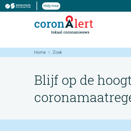
Help mee
Home
Zoek
Blijf op de hoog
coronamaatregel