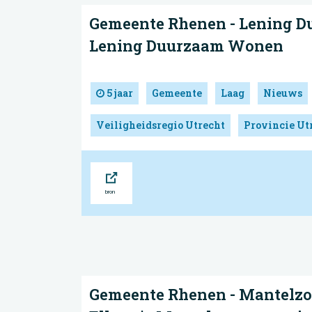
Gemeente Rhenen - Lening 
Lening Duurzaam Wonen
5 jaar
Gemeente
Laag
Nieuws
Veiligheidsregio Utrecht
Provincie Ut
Bron
Gemeente Rhenen - Mantelzo