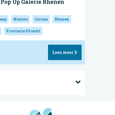
 Pop Up Galerie Rhenen
aag
Nieuws
Corona
Rhenen
Provincie Utrecht
Lees meer