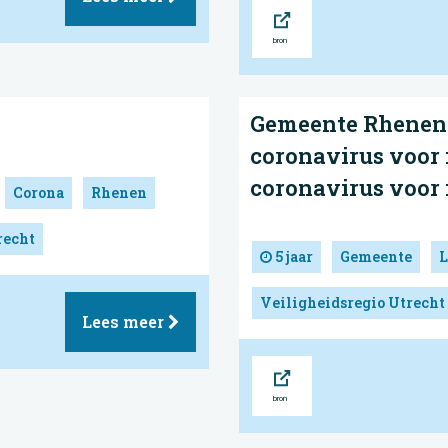
Bron
Gemeente Rhenen 
coronavirus voor 
coronavirus voor
Corona
Rhenen
recht
5 jaar
Gemeente
L
Veiligheidsregio Utrecht
Lees meer
Bron