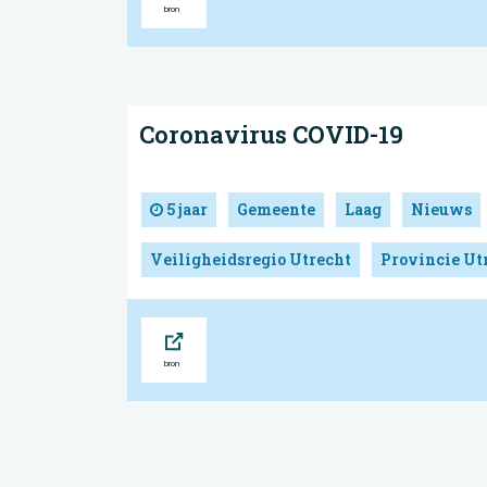
Coronavirus COVID-19
5 jaar
Gemeente
Laag
Nieuws
Veiligheidsregio Utrecht
Provincie Ut
Bron