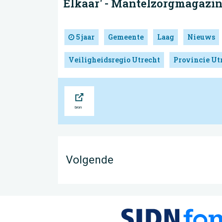
Elkaar' - Mantelzorgmagazine
5 jaar
Gemeente
Laag
Nieuws
Veiligheidsregio Utrecht
Provincie Ut
Bron
Volgende