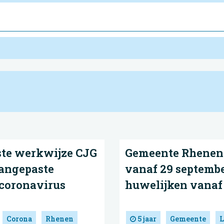
te werkwijze CJG
Gemeente Rhenen 
Aangepaste
vanaf 29 septembe
coronavirus
huwelijken vanaf
Corona
Rhenen
5 jaar
Gemeente
L