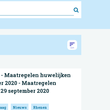
Zoek
- Maatregelen huwelijken
r 2020 - Maatregelen
 29 september 2020
aag
Nieuws
Rhenen