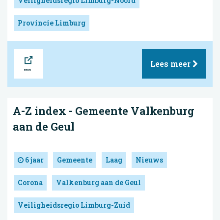
Veiligheidsregio Limburg-Noord
Provincie Limburg
Bron
Lees meer
A-Z index - Gemeente Valkenburg
aan de Geul
6 jaar
Gemeente
Laag
Nieuws
Corona
Valkenburg aan de Geul
Veiligheidsregio Limburg-Zuid