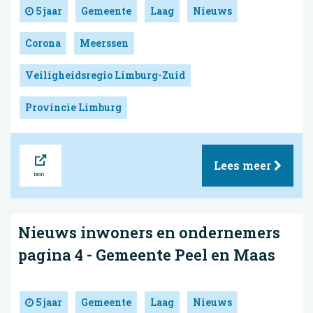
5 jaar
Gemeente
Laag
Nieuws
Corona
Meerssen
Veiligheidsregio Limburg-Zuid
Provincie Limburg
Bron
Lees meer
Nieuws inwoners en ondernemers
pagina 4 - Gemeente Peel en Maas
5 jaar
Gemeente
Laag
Nieuws