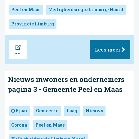
Peel en Maas
Veiligheidsregio Limburg-Noord
Provincie Limburg
Bron
Lees meer
Nieuws inwoners en ondernemers
pagina 3 - Gemeente Peel en Maas
5 jaar
Gemeente
Laag
Nieuws
Corona
Peel en Maas