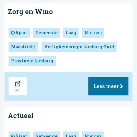
Zorg en Wmo
6 jaar
Gemeente
Laag
Nieuws
Maastricht
Veiligheidsregio Limburg-Zuid
Provincie Limburg
Bron
Lees meer
Actueel
5 jaar
Gemeente
Laag
Nieuws