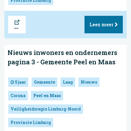
Provincie Limburg
Bron
Lees meer
Nieuws inwoners en ondernemers
pagina 3 - Gemeente Peel en Maas
5 jaar
Gemeente
Laag
Nieuws
Corona
Peel en Maas
Veiligheidsregio Limburg-Noord
Provincie Limburg