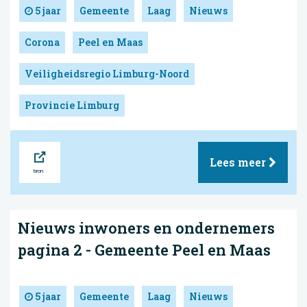
5 jaar
Gemeente
Laag
Nieuws
Corona
Peel en Maas
Veiligheidsregio Limburg-Noord
Provincie Limburg
Bron
Lees meer
Nieuws inwoners en ondernemers
pagina 2 - Gemeente Peel en Maas
5 jaar
Gemeente
Laag
Nieuws