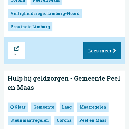
Corona
Peel en Maas
Veiligheidsregio Limburg-Noord
Provincie Limburg
Bron
Lees meer
Hulp bij geldzorgen - Gemeente Peel
en Maas
6 jaar
Gemeente
Laag
Maatregelen
Steunmaatregelen
Corona
Peel en Maas