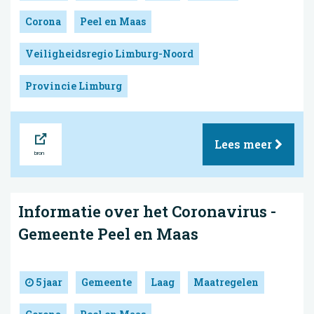
Corona
Peel en Maas
Veiligheidsregio Limburg-Noord
Provincie Limburg
Bron
Lees meer
Informatie over het Coronavirus -
Gemeente Peel en Maas
5 jaar
Gemeente
Laag
Maatregelen