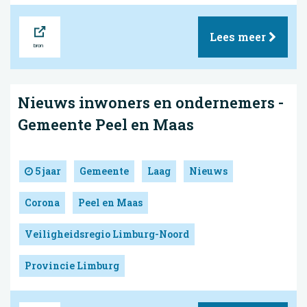
Bron
Lees meer
Nieuws inwoners en ondernemers -
Gemeente Peel en Maas
5 jaar
Gemeente
Laag
Nieuws
Corona
Peel en Maas
Veiligheidsregio Limburg-Noord
Provincie Limburg