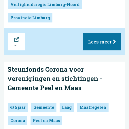
Veiligheidsregio Limburg-Noord
Provincie Limburg
Bron
Lees meer
Steunfonds Corona voor
verenigingen en stichtingen -
Gemeente Peel en Maas
5 jaar
Gemeente
Laag
Maatregelen
Corona
Peel en Maas