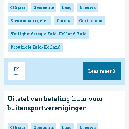
5 jaar
Gemeente
Laag
Nieuws
Steunmaatregelen
Corona
Gorinchem
Veiligheidsregio Zuid-Holland-Zuid
Provincie Zuid-Holland
Bron
Lees meer
Uitstel van betaling huur voor
buitensportverenigingen
5 jaar
Gemeente
Laag
Nieuws