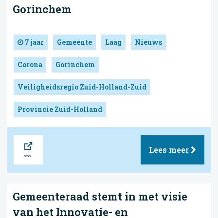
Gorinchem
7 jaar
Gemeente
Laag
Nieuws
Corona
Gorinchem
Veiligheidsregio Zuid-Holland-Zuid
Provincie Zuid-Holland
Bron
Lees meer
Gemeenteraad stemt in met visie
van het Innovatie- en