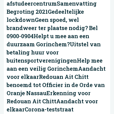
afstudeercentrumSamenvatting
Begroting 2021Gedeeltelijke
lockdownGeen spoed, wel
brandweer ter plaatse nodig? Bel
0900-0904Helpt u mee aan een
duurzaam Gorinchem?Uitstel van
betaling huur voor
buitensportverenigingenHelp mee
aan een veilig GorinchemAandacht
voor elkaarRedouan Ait Chitt
benoemd tot Officier in de Orde van
Oranje NassauErkenning voor
Redouan Ait ChittAandacht voor
elkaarCorona-teststraat