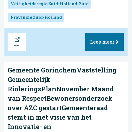
Veiligheidsregio Zuid-Holland-Zuid
Provincie Zuid-Holland
Bron
Lees meer
Gemeente GorinchemVaststelling
Gemeentelijk
RioleringsPlanNovember Maand
van RespectBewonersonderzoek
over AZC gestartGemeenteraad
stemt in met visie van het
Innovatie- en