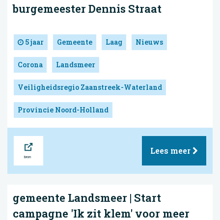
burgemeester Dennis Straat
5 jaar
Gemeente
Laag
Nieuws
Corona
Landsmeer
Veiligheidsregio Zaanstreek-Waterland
Provincie Noord-Holland
Bron
Lees meer
gemeente Landsmeer | Start
campagne 'Ik zit klem' voor meer