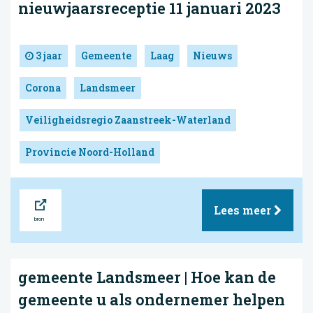
nieuwjaarsreceptie 11 januari 2023
3 jaar
Gemeente
Laag
Nieuws
Corona
Landsmeer
Veiligheidsregio Zaanstreek-Waterland
Provincie Noord-Holland
Bron
Lees meer
gemeente Landsmeer | Hoe kan de
gemeente u als ondernemer helpen