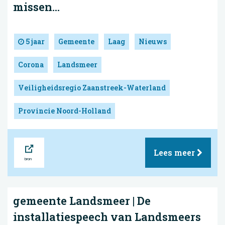
missen...
5 jaar
Gemeente
Laag
Nieuws
Corona
Landsmeer
Veiligheidsregio Zaanstreek-Waterland
Provincie Noord-Holland
Bron
Lees meer
gemeente Landsmeer | De
installatiespeech van Landsmeers