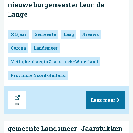
nieuwe burgemeester Leon de
Lange
5 jaar
Gemeente
Laag
Nieuws
Corona
Landsmeer
Veiligheidsregio Zaanstreek-Waterland
Provincie Noord-Holland
Bron
Lees meer
gemeente Landsmeer | Jaarstukken