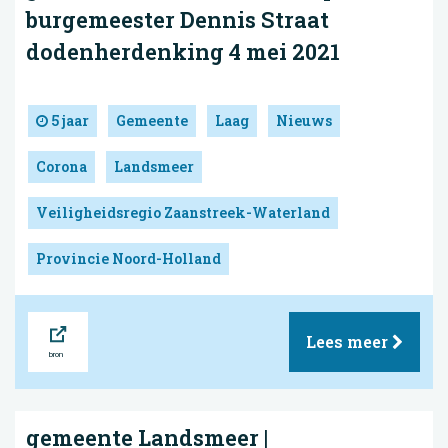
burgemeester Dennis Straat
dodenherdenking 4 mei 2021
5 jaar
Gemeente
Laag
Nieuws
Corona
Landsmeer
Veiligheidsregio Zaanstreek-Waterland
Provincie Noord-Holland
Bron
Lees meer
gemeente Landsmeer |