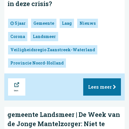
in deze crisis?
5 jaar
Gemeente
Laag
Nieuws
Corona
Landsmeer
Veiligheidsregio Zaanstreek-Waterland
Provincie Noord-Holland
Bron
Lees meer
gemeente Landsmeer | De Week van
de Jonge Mantelzorger: Niet te