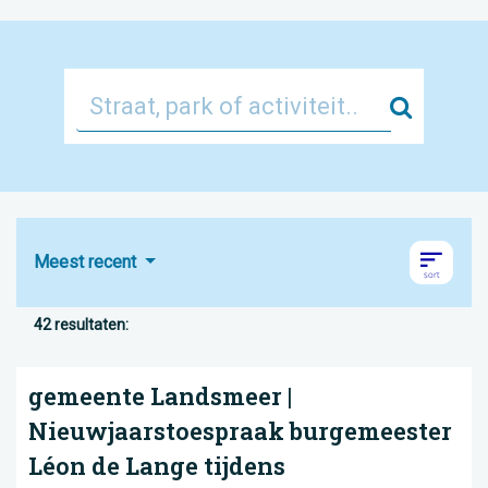
Zoek
Meest recent
42 resultaten:
gemeente Landsmeer |
Nieuwjaarstoespraak burgemeester
Léon de Lange tijdens