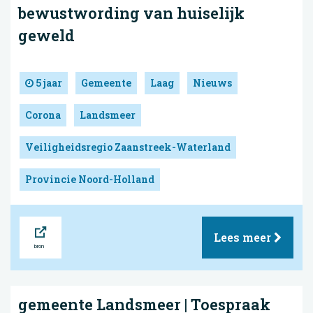
bewustwording van huiselijk
geweld
5 jaar
Gemeente
Laag
Nieuws
Corona
Landsmeer
Veiligheidsregio Zaanstreek-Waterland
Provincie Noord-Holland
Bron
Lees meer
gemeente Landsmeer | Toespraak