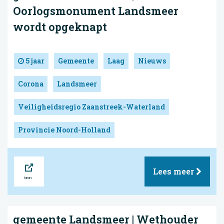
Oorlogsmonument Landsmeer
wordt opgeknapt
5 jaar
Gemeente
Laag
Nieuws
Corona
Landsmeer
Veiligheidsregio Zaanstreek-Waterland
Provincie Noord-Holland
Bron
Lees meer
gemeente Landsmeer | Wethouder