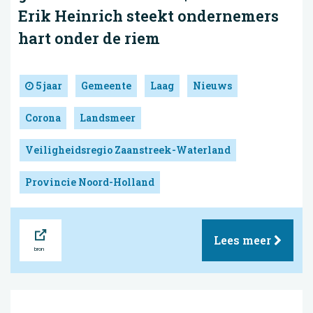
Erik Heinrich steekt ondernemers
hart onder de riem
5 jaar
Gemeente
Laag
Nieuws
Corona
Landsmeer
Veiligheidsregio Zaanstreek-Waterland
Provincie Noord-Holland
Bron
Lees meer