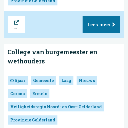
Provincie Gelderland
Bron
Lees meer
College van burgemeester en
wethouders
5 jaar
Gemeente
Laag
Nieuws
Corona
Ermelo
Veiligheidsregio Noord- en Oost-Gelderland
Provincie Gelderland