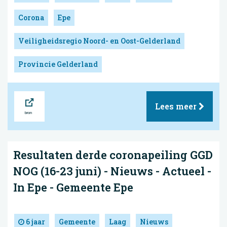
Corona
Epe
Veiligheidsregio Noord- en Oost-Gelderland
Provincie Gelderland
Bron
Lees meer
Resultaten derde coronapeiling GGD
NOG (16-23 juni) - Nieuws - Actueel -
In Epe - Gemeente Epe
6 jaar
Gemeente
Laag
Nieuws