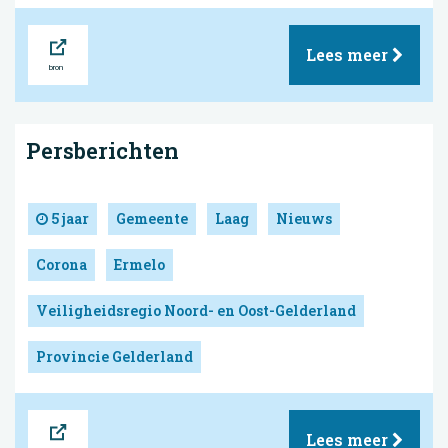
Bron
Lees meer
Persberichten
5 jaar
Gemeente
Laag
Nieuws
Corona
Ermelo
Veiligheidsregio Noord- en Oost-Gelderland
Provincie Gelderland
Bron
Lees meer