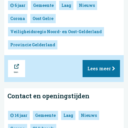
6 jaar
Gemeente
Laag
Nieuws
Corona
Oost Gelre
Veiligheidsregio Noord- en Oost-Gelderland
Provincie Gelderland
Bron
Lees meer
Contact en openingstijden
14 jaar
Gemeente
Laag
Nieuws