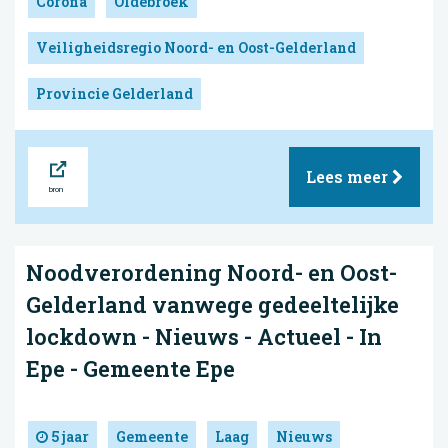
Corona
Oldebroek
Veiligheidsregio Noord- en Oost-Gelderland
Provincie Gelderland
Bron
Lees meer
Noodverordening Noord- en Oost-
Gelderland vanwege gedeeltelijke
lockdown - Nieuws - Actueel - In
Epe - Gemeente Epe
5 jaar
Gemeente
Laag
Nieuws