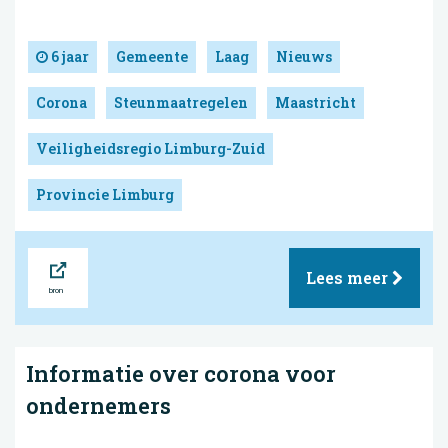
6 jaar
Gemeente
Laag
Nieuws
Corona
Steunmaatregelen
Maastricht
Veiligheidsregio Limburg-Zuid
Provincie Limburg
Bron
Lees meer
Informatie over corona voor
ondernemers