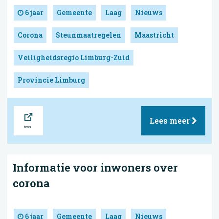
6 jaar
Gemeente
Laag
Nieuws
Corona
Steunmaatregelen
Maastricht
Veiligheidsregio Limburg-Zuid
Provincie Limburg
Bron
Lees meer
Informatie voor inwoners over
corona
6 jaar
Gemeente
Laag
Nieuws