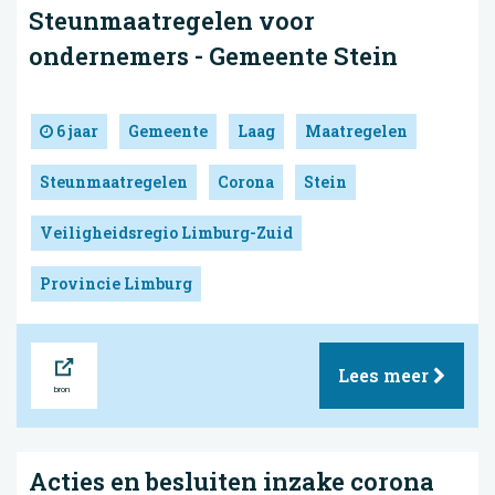
Steunmaatregelen voor
ondernemers - Gemeente Stein
6 jaar
Gemeente
Laag
Maatregelen
Steunmaatregelen
Corona
Stein
Veiligheidsregio Limburg-Zuid
Provincie Limburg
Bron
Lees meer
Acties en besluiten inzake corona