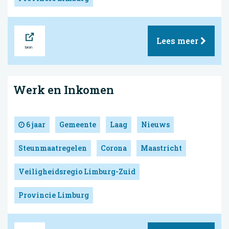
Bron
Lees meer
Werk en Inkomen
6 jaar
Gemeente
Laag
Nieuws
Steunmaatregelen
Corona
Maastricht
Veiligheidsregio Limburg-Zuid
Provincie Limburg
Bron