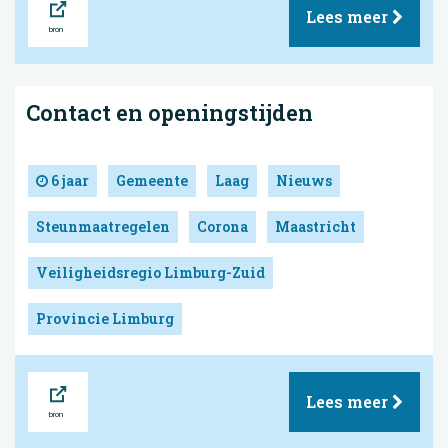
Lees meer
Contact en openingstijden
6 jaar
Gemeente
Laag
Nieuws
Steunmaatregelen
Corona
Maastricht
Veiligheidsregio Limburg-Zuid
Provincie Limburg
Bron
Lees meer