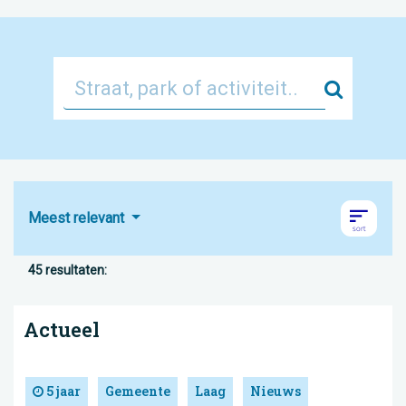
Zoek
Meest relevant
45 resultaten:
Actueel
5 jaar
Gemeente
Laag
Nieuws