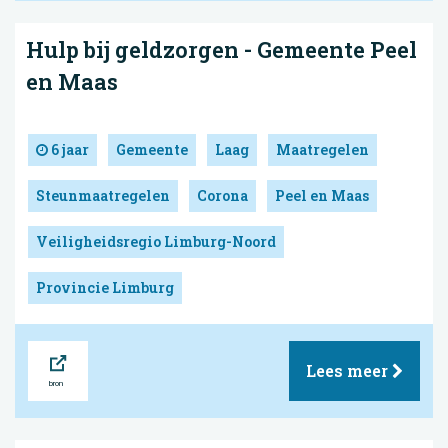
Hulp bij geldzorgen - Gemeente Peel
en Maas
6 jaar
Gemeente
Laag
Maatregelen
Steunmaatregelen
Corona
Peel en Maas
Veiligheidsregio Limburg-Noord
Provincie Limburg
Bron
Lees meer